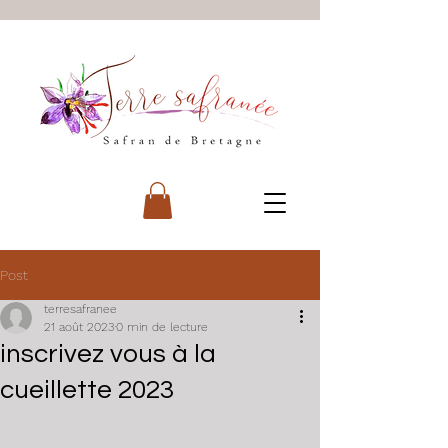
Post
terresafranee
21 août 2023
0 min de lecture
inscrivez vous à la
cueillette 2023