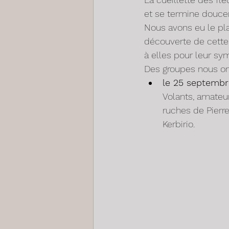
et se termine doucem
Nous avons eu le pla
découverte de cette 
à elles pour leur sym
Des groupes nous ont
le 25 septembr
Volants, amateur
ruches de Pierre
Kerbirio.