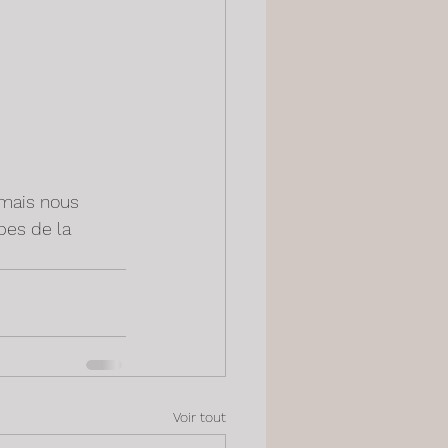
 mais nous 
pes de la 
Voir tout