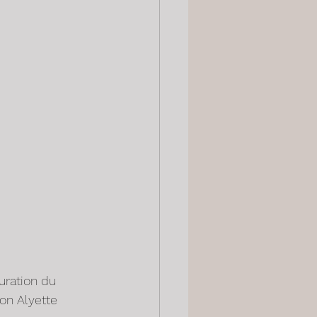
uration du 
on Alyette 