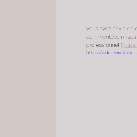
Vous avez envie de d
commentées mises en
professionnel (
https
https://video.wixsta