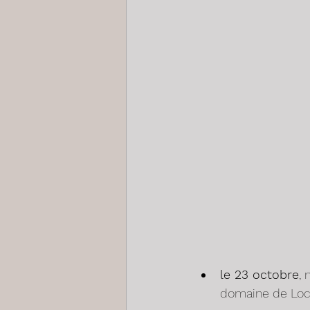
le 23 octobre
,
domaine de Locgu