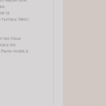
es.
ar la 
e humeur. Merci 
n les Vieux 
lace les 
 Pierre-André à 