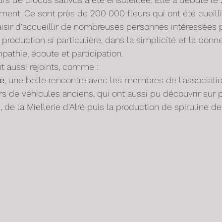
ent. Ce sont près de 200 000 fleurs qui ont été cueilli
isir d'accueillir de nombreuses personnes intéressées p
production si particulière, dans la simplicité et la bonn
pathie, écoute et participation.
 aussi rejoints, comme :
e
, une belle rencontre avec les membres de l'associatio
s de véhicules anciens, qui ont aussi pu découvrir sur p
, de la Miellerie d'Alré puis la production de spiruline de